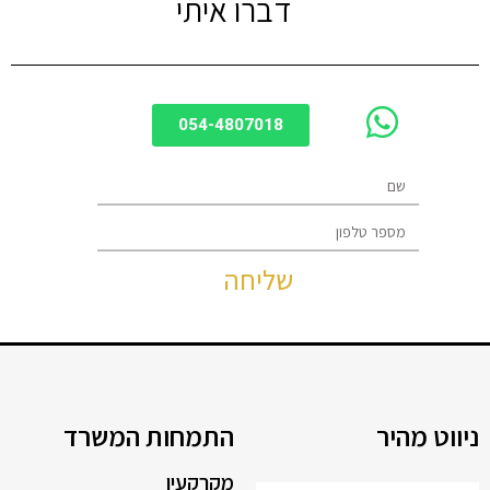
דברו איתי
054-4807018
שליחה
ניווט מהיר
התמחות המשרד
מקרקעין