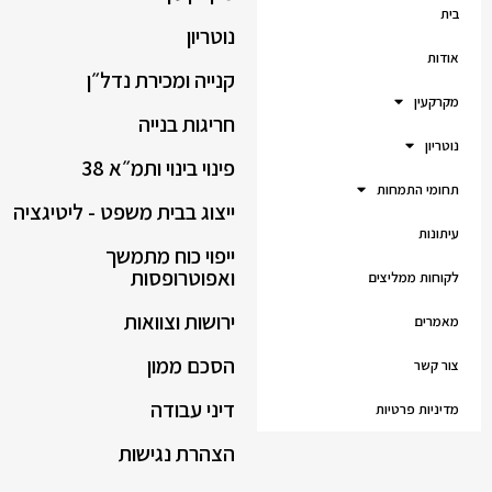
בית
נוטריון
אודות
קנייה ומכירת נדל״ן
מקרקעין
חריגות בנייה
נוטריון
פינוי בינוי ותמ״א 38
תחומי התמחות
ייצוג בבית משפט - ליטיגציה
עיתונות
ייפוי כוח מתמשך
ואפוטרופסות
לקוחות ממליצים
ירושות וצוואות
מאמרים
הסכם ממון
צור קשר
דיני עבודה
מדיניות פרטיות
הצהרת נגישות